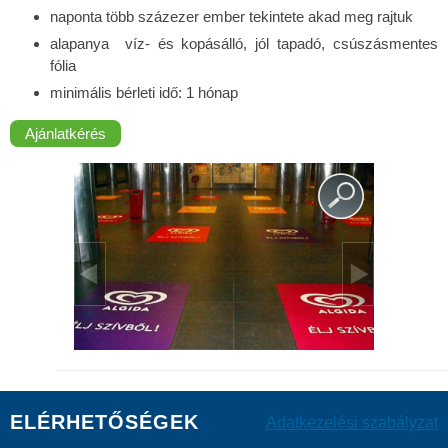
naponta több százezer ember tekintete akad meg rajtuk
alapanya víz- és kopásálló, jól tapadó, csúszásmentes
fólia
minimális bérleti idő: 1 hónap
Ajánlatkérés
ELÉRHETŐSÉGEK
Adatkezelési szabályzat