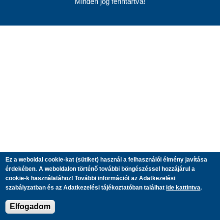
Minden jog fenntartva!
Ez a weboldal cookie-kat (sütiket) használ a felhasználói élmény javítása
érdekében.
A weboldalon történő további böngészéssel hozzájárul a
cookie-k használatához! További információt az Adatkezelési
szabályzatban és az Adatkezelési tájékoztatóban találhat
ide kattintva
.
Elfogadom