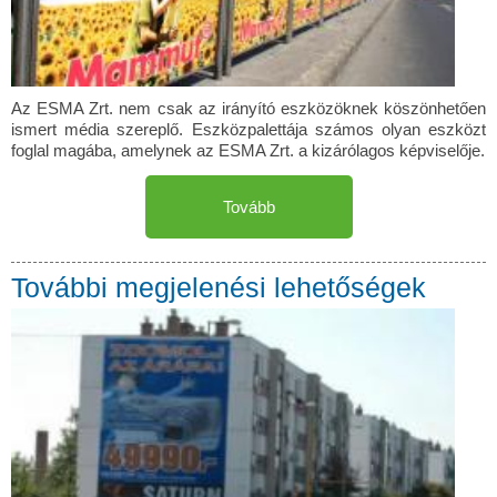
Az ESMA Zrt. nem csak az irányító eszközöknek köszönhetően
ismert média szereplő. Eszközpalettája számos olyan eszközt
foglal magába, amelynek az ESMA Zrt. a kizárólagos képviselője.
Tovább
További megjelenési lehetőségek