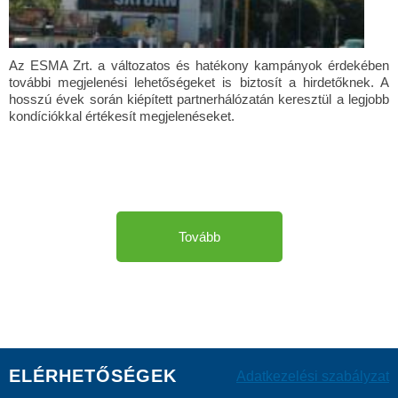
Az ESMA Zrt. a változatos és hatékony kampányok érdekében
további megjelenési lehetőségeket is biztosít a hirdetőknek. A
hosszú évek során kiépített partnerhálózatán keresztül a legjobb
kondíciókkal értékesít megjelenéseket.
Tovább
ELÉRHETŐSÉGEK
Adatkezelési szabályzat